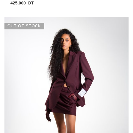
425,000
DT
OUT OF STOCK