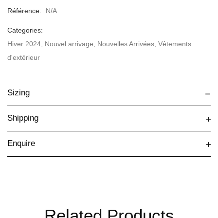
Référence:
N/A
Categories:
Hiver 2024
,
Nouvel arrivage
,
Nouvelles Arrivées
,
Vêtements
d'extérieur
Sizing
Shipping
Enquire
Related Products