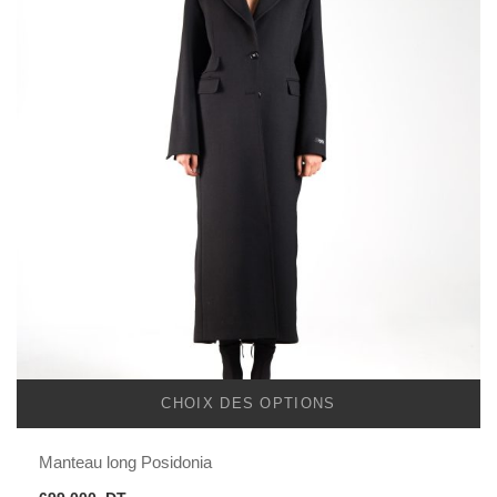
CHOIX DES OPTIONS
Manteau long Posidonia