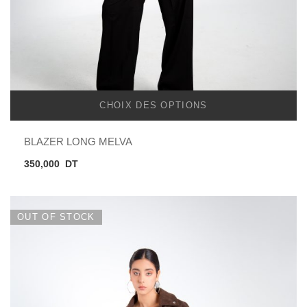
CHOIX DES OPTIONS
BLAZER LONG MELVA
350,000
DT
OUT OF STOCK