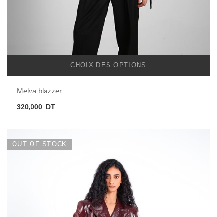
CHOIX DES OPTIONS
Melva blazzer
320,000
DT
OUT OF STOCK