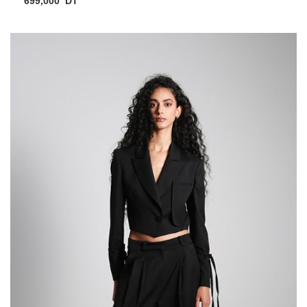
699,000
DT