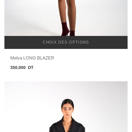
CHOIX DES OPTIONS
Melva LONG BLAZER
350,000
DT