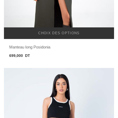
CHOIX DES OPTIONS
Manteau long Posidonia
699,000
DT