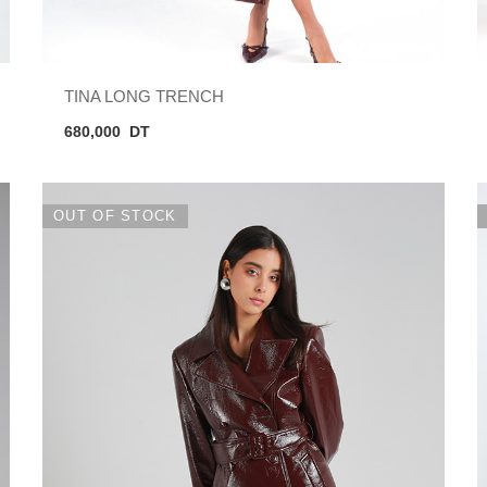
TINA LONG TRENCH
680,000
DT
OUT OF STOCK