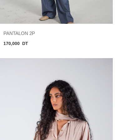
PANTALON 2P
170,000
DT