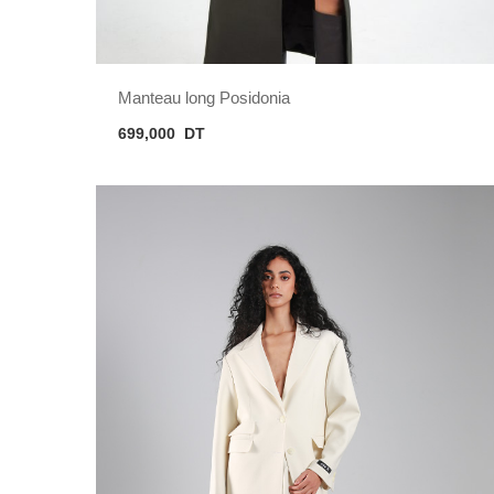
Manteau long Posidonia
699,000
DT