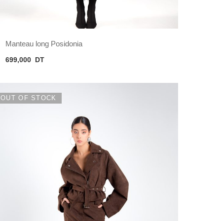
Manteau long Posidonia
699,000
DT
OUT OF STOCK