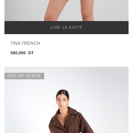
LIRE LA SUITE
TINA TRENCH
580,000
DT
OUT OF STOCK