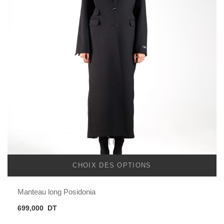
CHOIX DES OPTIONS
Manteau long Posidonia
699,000
DT