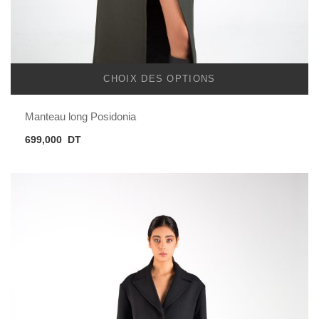
CHOIX DES OPTIONS
Manteau long Posidonia
699,000
DT