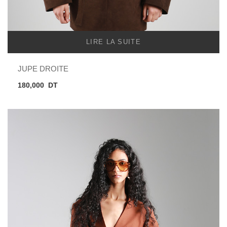
LIRE LA SUITE
JUPE DROITE
180,000
DT