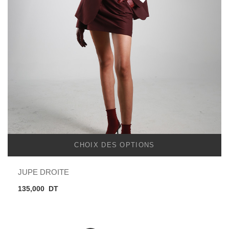
CHOIX DES OPTIONS
JUPE DROITE
135,000
DT