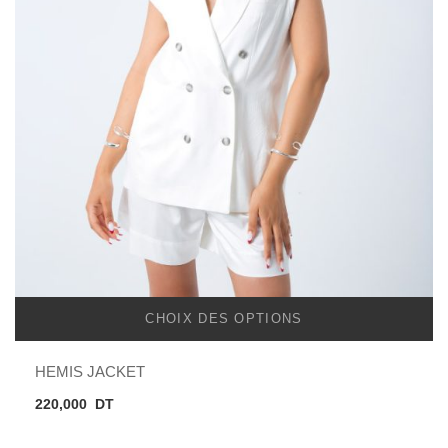
CHOIX DES OPTIONS
HEMIS JACKET
220,000
DT