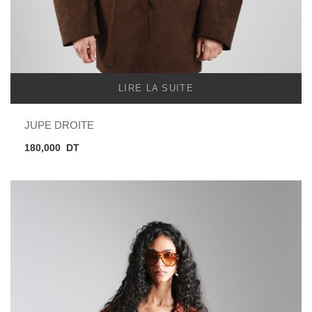
LIRE LA SUITE
JUPE DROITE
180,000
DT