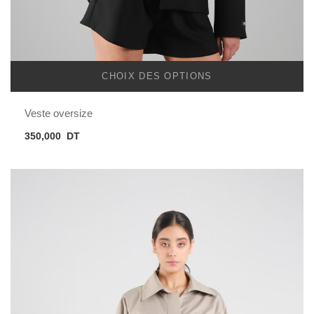
CHOIX DES OPTIONS
Veste oversize
350,000
DT