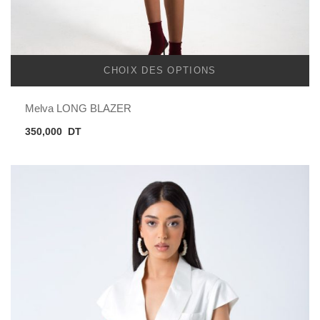
CHOIX DES OPTIONS
Melva LONG BLAZER
350,000
DT