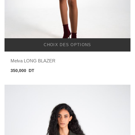
CHOIX DES OPTIONS
Melva LONG BLAZER
350,000
DT