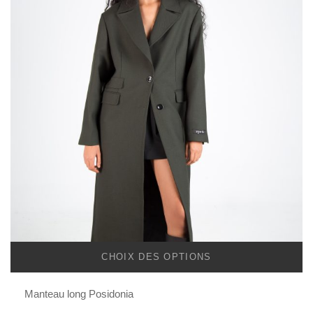
CHOIX DES OPTIONS
Manteau long Posidonia