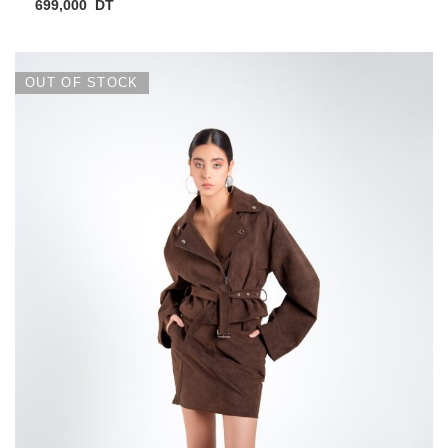
699,000
DT
OUT OF STOCK