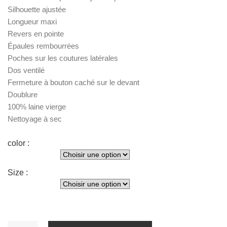
Silhouette ajustée
Longueur maxi
Revers en pointe
Épaules rembourrées
Poches sur les coutures latérales
Dos ventilé
Fermeture à bouton caché sur le devant
Doublure
100% laine vierge
Nettoyage à sec
color :
Size :
quantité