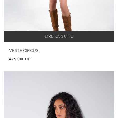
LIRE LA SUITE
VESTE CIRCUS
425,000
DT