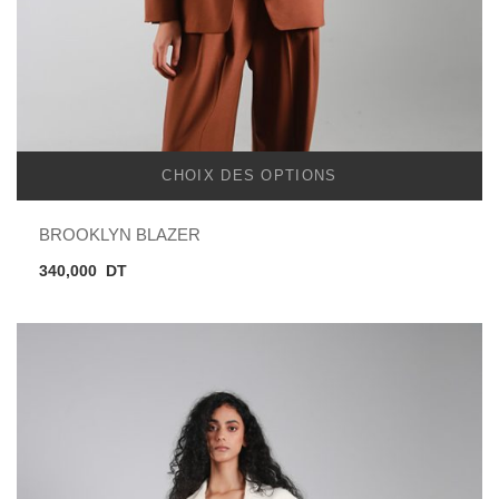
CHOIX DES OPTIONS
BROOKLYN BLAZER
340,000
DT