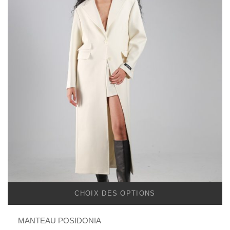
CHOIX DES OPTIONS
MANTEAU POSIDONIA