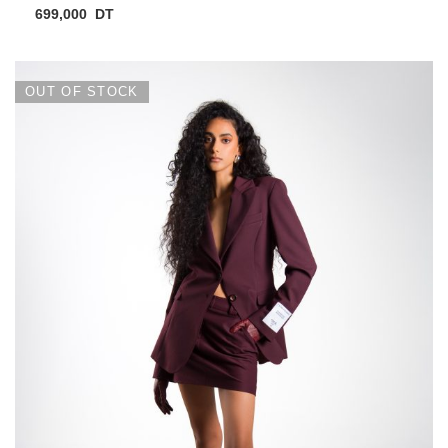
699,000
DT
OUT OF STOCK