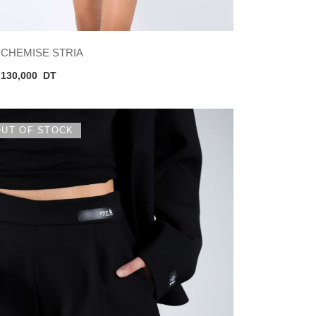
CHEMISE STRIA
130,000
DT
OUT OF STOCK