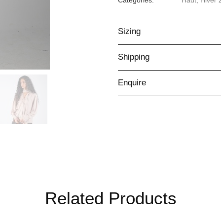
Categories:
Haut
,
Hiver 
Sizing
Shipping
Enquire
Related Products