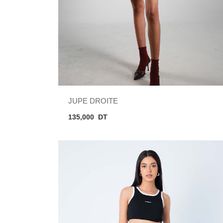
JUPE DROITE
135,000
DT