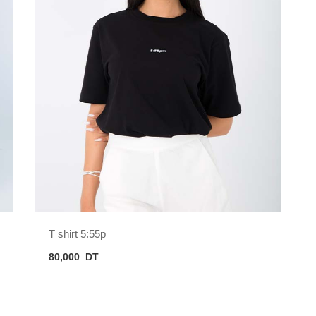
T shirt 5:55p
80,000
DT