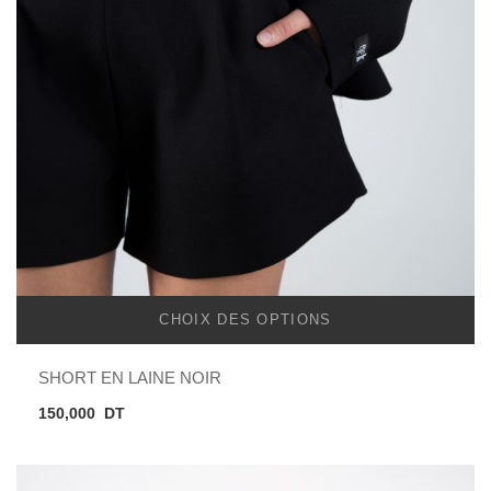
CHOIX DES OPTIONS
SHORT EN LAINE NOIR
150,000
DT