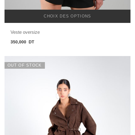
CHOIX DES OPTIONS
Veste oversize
350,000
DT
OUT OF STOCK