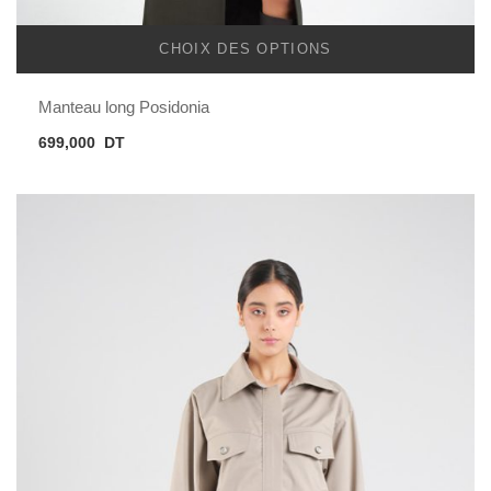
CHOIX DES OPTIONS
Manteau long Posidonia
699,000
DT