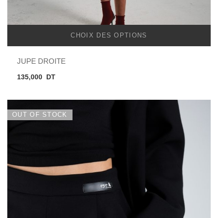
CHOIX DES OPTIONS
JUPE DROITE
135,000
DT
OUT OF STOCK