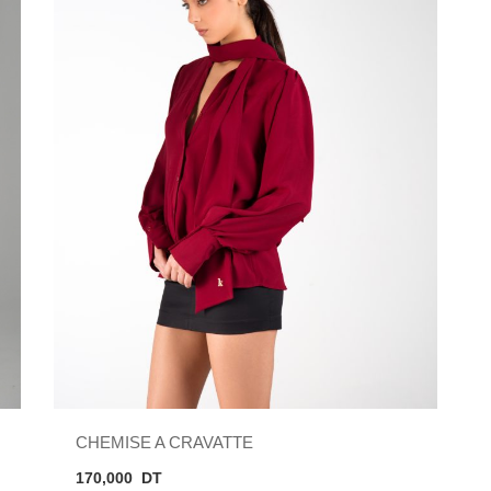
CHEMISE A CRAVATTE
170,000
DT