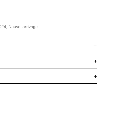
2024
,
Nouvel arrivage