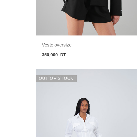
Veste oversize
350,000
DT
OUT OF STOCK