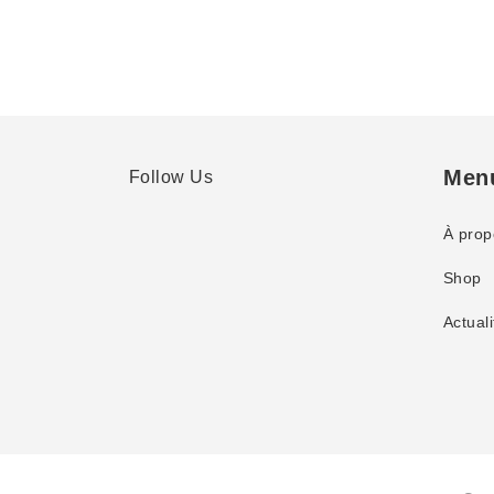
Men
Follow Us
À prop
Shop
Actuali