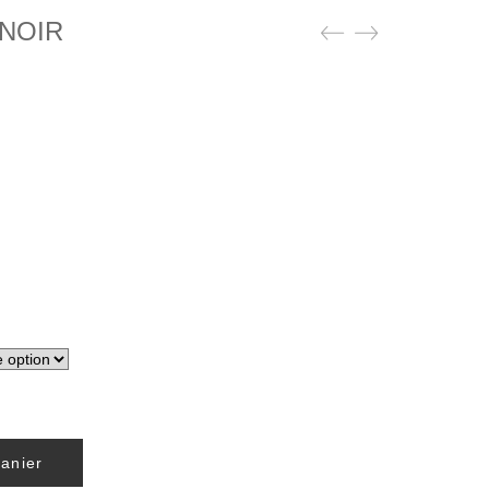
 NOIR
panier