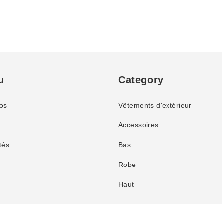
u
Category
os
Vêtements d'extérieur
Accessoires
tés
Bas
Robe
Haut